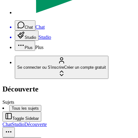
Chat
Chat
Studio
Studio
Plus
Plus
Se connecter ou S'inscrire
Créer un compte gratuit
Découverte
Sujets
Tous les sujets
Toggle Sidebar
Chat
Studio
Découverte