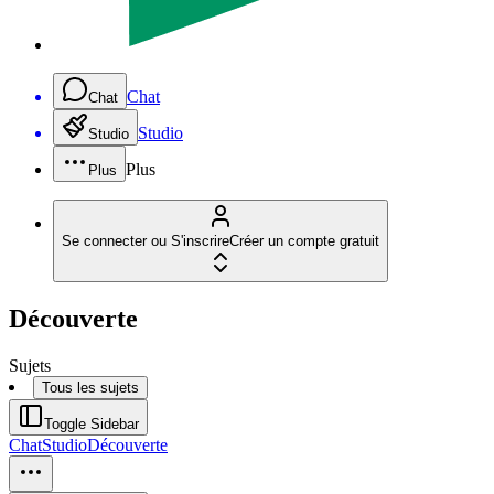
Chat
Chat
Studio
Studio
Plus
Plus
Se connecter ou S'inscrire
Créer un compte gratuit
Découverte
Sujets
Tous les sujets
Toggle Sidebar
Chat
Studio
Découverte