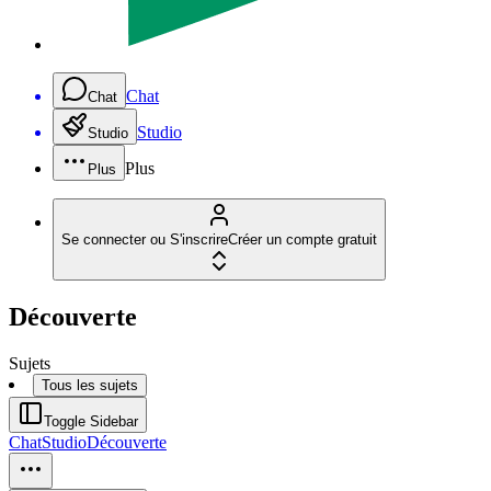
Chat
Chat
Studio
Studio
Plus
Plus
Se connecter ou S'inscrire
Créer un compte gratuit
Découverte
Sujets
Tous les sujets
Toggle Sidebar
Chat
Studio
Découverte