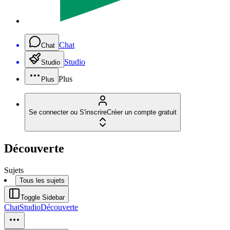
Chat
Chat
Studio
Studio
Plus
Plus
Se connecter ou S'inscrire
Créer un compte gratuit
Découverte
Sujets
Tous les sujets
Toggle Sidebar
Chat
Studio
Découverte