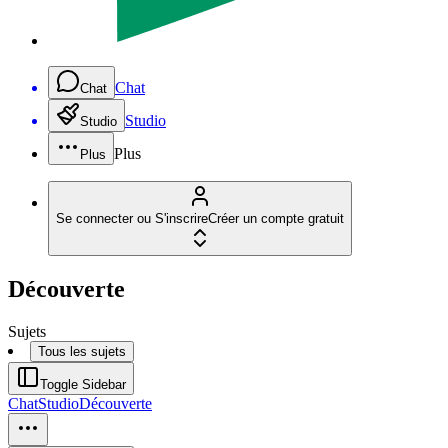
Chat
Chat
Studio
Studio
Plus
Plus
Se connecter ou S'inscrire
Créer un compte gratuit
Découverte
Sujets
Tous les sujets
Toggle Sidebar
Chat
Studio
Découverte