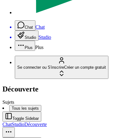
Chat
Chat
Studio
Studio
Plus
Plus
Se connecter ou S'inscrire
Créer un compte gratuit
Découverte
Sujets
Tous les sujets
Toggle Sidebar
Chat
Studio
Découverte