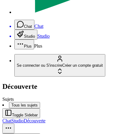
Chat
Chat
Studio
Studio
Plus
Plus
Se connecter ou S'inscrire
Créer un compte gratuit
Découverte
Sujets
Tous les sujets
Toggle Sidebar
Chat
Studio
Découverte