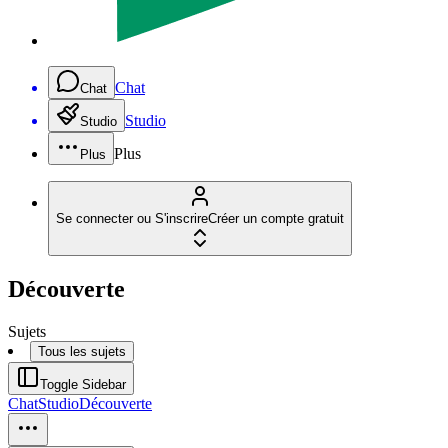
Chat
Chat
Studio
Studio
Plus
Plus
Se connecter ou S'inscrire
Créer un compte gratuit
Découverte
Sujets
Tous les sujets
Toggle Sidebar
Chat
Studio
Découverte