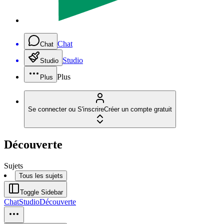
Chat
Chat
Studio
Studio
Plus
Plus
Se connecter ou S'inscrire
Créer un compte gratuit
Découverte
Sujets
Tous les sujets
Toggle Sidebar
Chat
Studio
Découverte