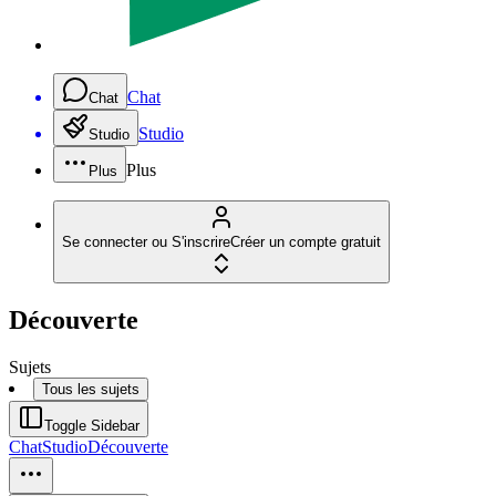
Chat
Chat
Studio
Studio
Plus
Plus
Se connecter ou S'inscrire
Créer un compte gratuit
Découverte
Sujets
Tous les sujets
Toggle Sidebar
Chat
Studio
Découverte