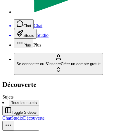
Chat
Chat
Studio
Studio
Plus
Plus
Se connecter ou S'inscrire
Créer un compte gratuit
Découverte
Sujets
Tous les sujets
Toggle Sidebar
Chat
Studio
Découverte