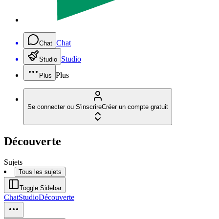
Chat
Chat
Studio
Studio
Plus
Plus
Se connecter ou S'inscrire
Créer un compte gratuit
Découverte
Sujets
Tous les sujets
Toggle Sidebar
Chat
Studio
Découverte