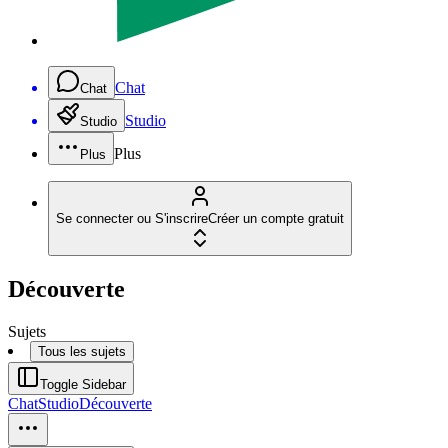
Chat
Chat
Studio
Studio
Plus
Plus
Se connecter ou S'inscrire
Créer un compte gratuit
Découverte
Sujets
Tous les sujets
Toggle Sidebar
Chat
Studio
Découverte