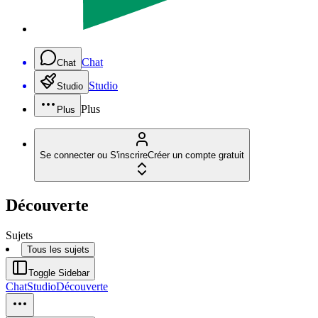
Chat
Chat
Studio
Studio
Plus
Plus
Se connecter ou S'inscrire
Créer un compte gratuit
Découverte
Sujets
Tous les sujets
Toggle Sidebar
Chat
Studio
Découverte