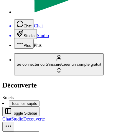
Chat
Chat
Studio
Studio
Plus
Plus
Se connecter ou S'inscrire
Créer un compte gratuit
Découverte
Sujets
Tous les sujets
Toggle Sidebar
Chat
Studio
Découverte