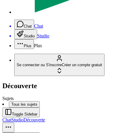
Chat
Chat
Studio
Studio
Plus
Plus
Se connecter ou S'inscrire
Créer un compte gratuit
Découverte
Sujets
Tous les sujets
Toggle Sidebar
Chat
Studio
Découverte