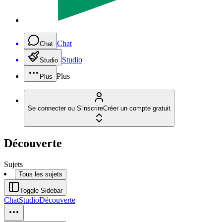
Chat
Chat
Studio
Studio
Plus
Plus
Se connecter ou S'inscrire
Créer un compte gratuit
Découverte
Sujets
Tous les sujets
Toggle Sidebar
Chat
Studio
Découverte