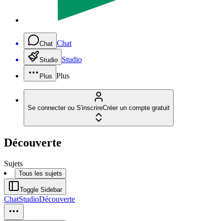
Chat
Chat
Studio
Studio
Plus
Plus
Se connecter ou S'inscrire
Créer un compte gratuit
Découverte
Sujets
Tous les sujets
Toggle Sidebar
Chat
Studio
Découverte