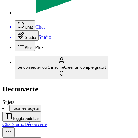
Chat
Chat
Studio
Studio
Plus
Plus
Se connecter ou S'inscrire
Créer un compte gratuit
Découverte
Sujets
Tous les sujets
Toggle Sidebar
Chat
Studio
Découverte