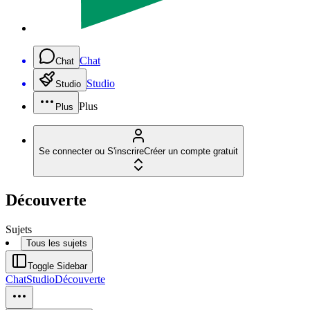
Chat
Chat
Studio
Studio
Plus
Plus
Se connecter ou S'inscrire
Créer un compte gratuit
Découverte
Sujets
Tous les sujets
Toggle Sidebar
Chat
Studio
Découverte