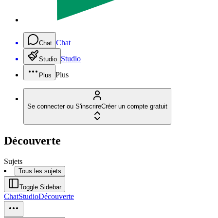
Chat
Chat
Studio
Studio
Plus
Plus
Se connecter ou S'inscrire
Créer un compte gratuit
Découverte
Sujets
Tous les sujets
Toggle Sidebar
Chat
Studio
Découverte