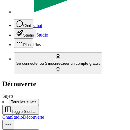
Chat
Chat
Studio
Studio
Plus
Plus
Se connecter ou S'inscrire
Créer un compte gratuit
Découverte
Sujets
Tous les sujets
Toggle Sidebar
Chat
Studio
Découverte