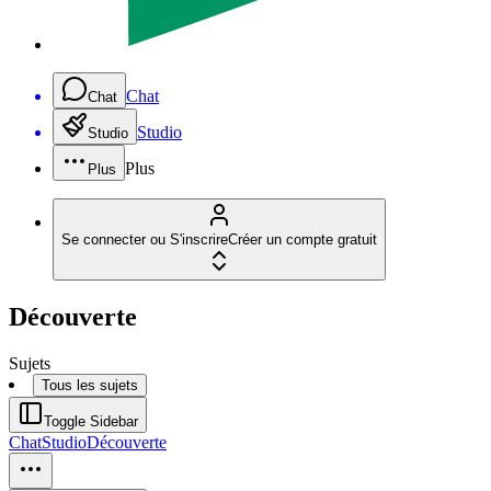
Chat
Chat
Studio
Studio
Plus
Plus
Se connecter ou S'inscrire
Créer un compte gratuit
Découverte
Sujets
Tous les sujets
Toggle Sidebar
Chat
Studio
Découverte