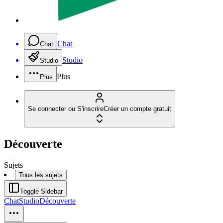
Chat
Chat
Studio
Studio
Plus
Plus
Se connecter ou S'inscrire
Créer un compte gratuit
Découverte
Sujets
Tous les sujets
Toggle Sidebar
Chat
Studio
Découverte