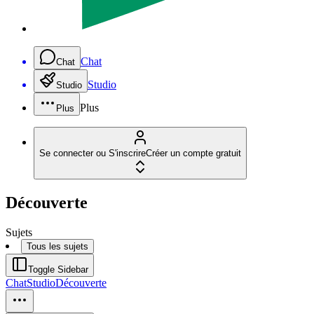
Chat
Chat
Studio
Studio
Plus
Plus
Se connecter ou S'inscrire
Créer un compte gratuit
Découverte
Sujets
Tous les sujets
Toggle Sidebar
Chat
Studio
Découverte