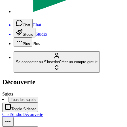
Chat
Chat
Studio
Studio
Plus
Plus
Se connecter ou S'inscrire
Créer un compte gratuit
Découverte
Sujets
Tous les sujets
Toggle Sidebar
Chat
Studio
Découverte